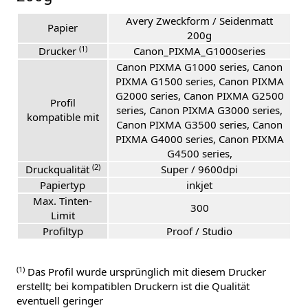
Avery Zweckform / Seidenmatt
Papier
200g
(1)
Drucker
Canon_PIXMA_G1000series
Canon PIXMA G1000 series, Canon
PIXMA G1500 series, Canon PIXMA
G2000 series, Canon PIXMA G2500
Profil
series, Canon PIXMA G3000 series,
kompatible mit
Canon PIXMA G3500 series, Canon
PIXMA G4000 series, Canon PIXMA
G4500 series,
(2)
Druckqualität
Super / 9600dpi
Papiertyp
inkjet
Max. Tinten-
300
Limit
Profiltyp
Proof / Studio
(1)
Das Profil wurde ursprünglich mit diesem Drucker
erstellt; bei kompatiblen Druckern ist die Qualität
eventuell geringer