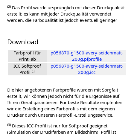
(2)
Das Profil wurde ursprünglich mit dieser Druckqualität
erstellt; es kann mit jeder Druckqualität verwendet
werden, die Farbqualität ist jedoch eventuell geringer
Download
Farbprofil für
p056870-g1500-avery-seidenmatt-
PrintFab
200g.pfprofile
ICC Softproof
p056870-g1500-avery-seidenmatt-
(3)
Profil
200g.icc
Die hier angebotenen Farbprofile wurden mit Sorgfalt
erstellt, wir können jedoch nicht für die Ergebnisse auf
Ihrem Gerät garantieren. Für beste Resultate empfehlen
wir die Erstellung eines Farbprofils mit dem eigenen
Drucker durch unseren Farprofil-Erstellungsservice.
(3)
Dieses ICC-Profil ist nur für Softproof geeignet
(Simulation der Druckfarben am Bildschirm). Pofil ist