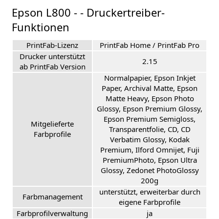
Epson L800 - - Druckertreiber-
Funktionen
PrintFab-Lizenz
PrintFab Home / PrintFab Pro
Drucker unterstützt
2.15
ab PrintFab Version
Normalpapier, Epson Inkjet
Paper, Archival Matte, Epson
Matte Heavy, Epson Photo
Glossy, Epson Premium Glossy,
Epson Premium Semigloss,
Mitgelieferte
Transparentfolie, CD, CD
Farbprofile
Verbatim Glossy, Kodak
Premium, Ilford Omnijet, Fuji
PremiumPhoto, Epson Ultra
Glossy, Zedonet PhotoGlossy
200g
unterstützt, erweiterbar durch
Farbmanagement
eigene Farbprofile
Farbprofilverwaltung
ja