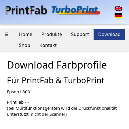
☰
Home
Produkte
Support
Download
Shop
Kontakt
Download Farbprofile
Für PrintFab & TurboPrint
Epson L800
PrintFab - -
(bei Multifunktionsgeräten wird die Druckfunktionalität
unterstützt, nicht der Scanner)