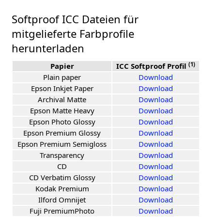
Softproof ICC Dateien für
mitgelieferte Farbprofile
herunterladen
(1)
Papier
ICC Softproof Profil
Plain paper
Download
Epson Inkjet Paper
Download
Archival Matte
Download
Epson Matte Heavy
Download
Epson Photo Glossy
Download
Epson Premium Glossy
Download
Epson Premium Semigloss
Download
Transparency
Download
CD
Download
CD Verbatim Glossy
Download
Kodak Premium
Download
Ilford Omnijet
Download
Fuji PremiumPhoto
Download