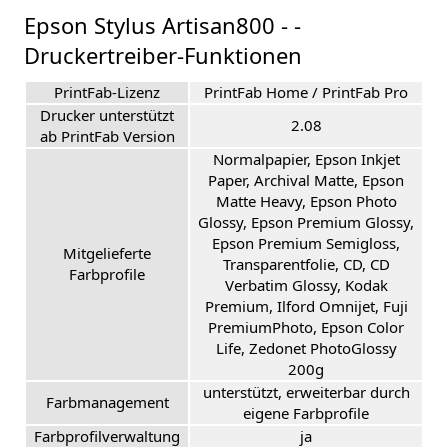
Epson Stylus Artisan800 - -
Druckertreiber-Funktionen
PrintFab-Lizenz
PrintFab Home / PrintFab Pro
Drucker unterstützt
2.08
ab PrintFab Version
Normalpapier, Epson Inkjet
Paper, Archival Matte, Epson
Matte Heavy, Epson Photo
Glossy, Epson Premium Glossy,
Epson Premium Semigloss,
Mitgelieferte
Transparentfolie, CD, CD
Farbprofile
Verbatim Glossy, Kodak
Premium, Ilford Omnijet, Fuji
PremiumPhoto, Epson Color
Life, Zedonet PhotoGlossy
200g
unterstützt, erweiterbar durch
Farbmanagement
eigene Farbprofile
Farbprofilverwaltung
ja