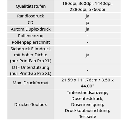
180dpi, 360dpi, 1440dpi,
Qualitätsstufen
2880dpi, 5760dpi
Randlosdruck
ja
CD
ja
Autom.Duplexdruck
ja
Rolleneinzug
-
Rollenpapierschnitt
-
Siebdruck Filmdruck
mit hoher Dichte
ja
(nur PrintFab Pro XL)
DTF Unterstützung
-
(nur PrintFab Pro XL)
21.59 x 111.76cm / 8.50 x
Max. Druckformat
44.00"
Tintenstandsanzeige,
Düsentestdruck,
Drucker-Toolbox
Düsenreinigung,
Druckkopfausrichtung,
Testseite