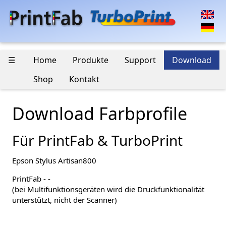
☰
Home
Produkte
Support
Download
Shop
Kontakt
Download Farbprofile
Für PrintFab & TurboPrint
Epson Stylus Artisan800
PrintFab - -
(bei Multifunktionsgeräten wird die Druckfunktionalität
unterstützt, nicht der Scanner)