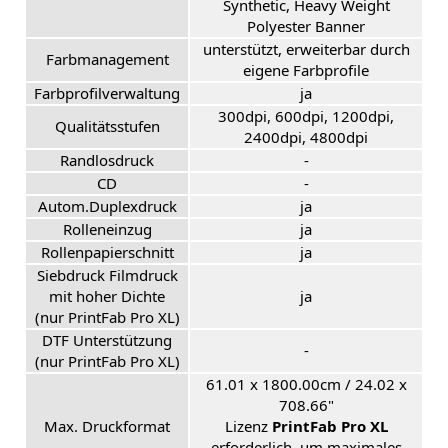
Synthetic, Heavy Weight
Polyester Banner
unterstützt, erweiterbar durch
Farbmanagement
eigene Farbprofile
Farbprofilverwaltung
ja
300dpi, 600dpi, 1200dpi,
Qualitätsstufen
2400dpi, 4800dpi
Randlosdruck
-
CD
-
Autom.Duplexdruck
ja
Rolleneinzug
ja
Rollenpapierschnitt
ja
Siebdruck Filmdruck
mit hoher Dichte
ja
(nur PrintFab Pro XL)
DTF Unterstützung
-
(nur PrintFab Pro XL)
61.01 x 1800.00cm / 24.02 x
708.66"
Max. Druckformat
Lizenz
PrintFab Pro XL
erforderlich, um maximales