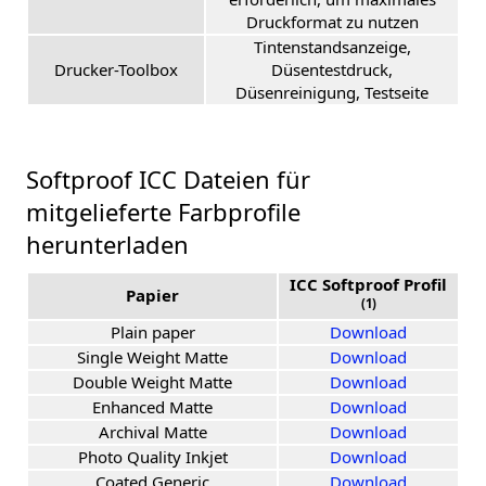
Druckformat zu nutzen
Tintenstandsanzeige,
Drucker-Toolbox
Düsentestdruck,
Düsenreinigung, Testseite
Softproof ICC Dateien für
mitgelieferte Farbprofile
herunterladen
ICC Softproof Profil
Papier
(1)
Plain paper
Download
Single Weight Matte
Download
Double Weight Matte
Download
Enhanced Matte
Download
Archival Matte
Download
Photo Quality Inkjet
Download
Coated Generic
Download