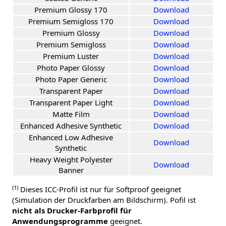
Premium Glossy 170
Download
Premium Semigloss 170
Download
Premium Glossy
Download
Premium Semigloss
Download
Premium Luster
Download
Photo Paper Glossy
Download
Photo Paper Generic
Download
Transparent Paper
Download
Transparent Paper Light
Download
Matte Film
Download
Enhanced Adhesive Synthetic
Download
Enhanced Low Adhesive
Download
Synthetic
Heavy Weight Polyester
Download
Banner
(1)
Dieses ICC-Profil ist nur für Softproof geeignet
(Simulation der Druckfarben am Bildschirm). Pofil ist
nicht als Drucker-Farbprofil für
Anwendungsprogramme
geeignet.