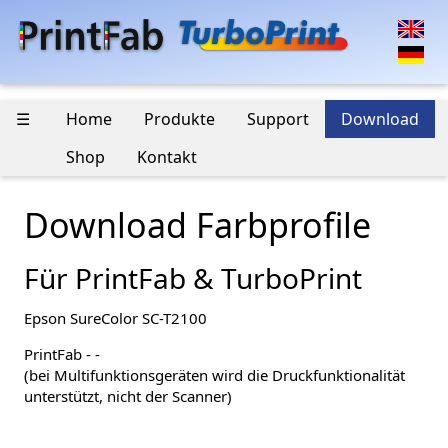
☰
Home
Produkte
Support
Download
Shop
Kontakt
Download Farbprofile
Für PrintFab & TurboPrint
Epson SureColor SC-T2100
PrintFab - -
(bei Multifunktionsgeräten wird die Druckfunktionalität
unterstützt, nicht der Scanner)