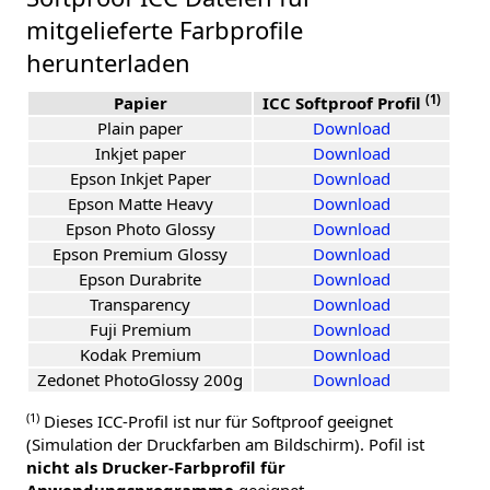
mitgelieferte Farbprofile
herunterladen
(1)
Papier
ICC Softproof Profil
Plain paper
Download
Inkjet paper
Download
Epson Inkjet Paper
Download
Epson Matte Heavy
Download
Epson Photo Glossy
Download
Epson Premium Glossy
Download
Epson Durabrite
Download
Transparency
Download
Fuji Premium
Download
Kodak Premium
Download
Zedonet PhotoGlossy 200g
Download
(1)
Dieses ICC-Profil ist nur für Softproof geeignet
(Simulation der Druckfarben am Bildschirm). Pofil ist
nicht als Drucker-Farbprofil für