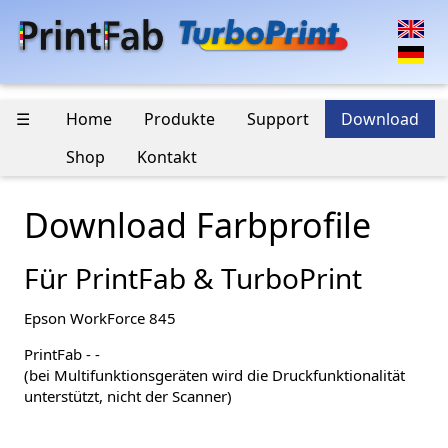
☰
Home
Produkte
Support
Download
Shop
Kontakt
Download Farbprofile
Für PrintFab & TurboPrint
Epson WorkForce 845
PrintFab - -
(bei Multifunktionsgeräten wird die Druckfunktionalität
unterstützt, nicht der Scanner)