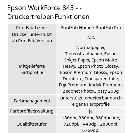
Epson WorkForce 845 - -
Druckertreiber-Funktionen
PrintFab-Lizenz
PrintFab Home / PrintFab Pro
Drucker unterstützt
2.25
ab PrintFab Version
Normalpapier,
Tintenstrahlpapier, Epson
Inkjet Paper, Epson Matte
Mitgelieferte
Heavy, Epson Photo Glossy,
Farbprofile
Epson Premium Glossy, Epson
Durabrite, Transparentfolie,
Fuji Premium, Kodak Premium,
Zedonet PhotoGlossy 200g
unterstützt, erweiterbar durch
Farbmanagement
eigene Farbprofile
Farbprofilverwaltung
ja
180dpi, 360dpi, 360dpi fine,
Qualitätsstufen
720dpi, 1440dpi, 2880dpi,
5760dpi