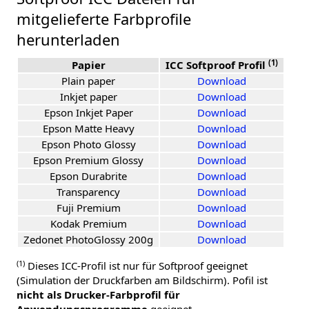
mitgelieferte Farbprofile
herunterladen
(1)
Papier
ICC Softproof Profil
Plain paper
Download
Inkjet paper
Download
Epson Inkjet Paper
Download
Epson Matte Heavy
Download
Epson Photo Glossy
Download
Epson Premium Glossy
Download
Epson Durabrite
Download
Transparency
Download
Fuji Premium
Download
Kodak Premium
Download
Zedonet PhotoGlossy 200g
Download
(1)
Dieses ICC-Profil ist nur für Softproof geeignet
(Simulation der Druckfarben am Bildschirm). Pofil ist
nicht als Drucker-Farbprofil für