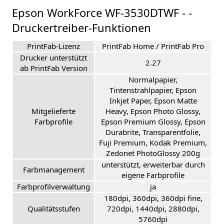
Epson WorkForce WF-3530DTWF - -
Druckertreiber-Funktionen
PrintFab-Lizenz
PrintFab Home / PrintFab Pro
Drucker unterstützt
2.27
ab PrintFab Version
Normalpapier,
Tintenstrahlpapier, Epson
Inkjet Paper, Epson Matte
Mitgelieferte
Heavy, Epson Photo Glossy,
Farbprofile
Epson Premium Glossy, Epson
Durabrite, Transparentfolie,
Fuji Premium, Kodak Premium,
Zedonet PhotoGlossy 200g
unterstützt, erweiterbar durch
Farbmanagement
eigene Farbprofile
Farbprofilverwaltung
ja
180dpi, 360dpi, 360dpi fine,
Qualitätsstufen
720dpi, 1440dpi, 2880dpi,
5760dpi