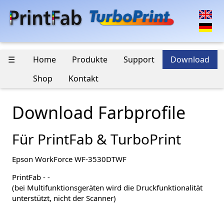
☰
Home
Produkte
Support
Download
Shop
Kontakt
Download Farbprofile
Für PrintFab & TurboPrint
Epson WorkForce WF-3530DTWF
PrintFab - -
(bei Multifunktionsgeräten wird die Druckfunktionalität
unterstützt, nicht der Scanner)