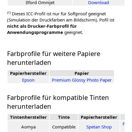
Ilford Omnijet
Download
(1)
Dieses ICC-Profil ist nur für Softproof geeignet
(Simulation der Druckfarben am Bildschirm). Pofil ist
nicht als Drucker-Farbprofil für
Anwendungsprogramme
geeignet.
Farbprofile für weitere Papiere
herunterladen
Papierhersteller
Papier
Epson
Premium Glossy Photo Paper
Farbprofile für kompatible Tinten
herunterladen
Tintenhersteller
Tinte
Papierhersteller
Pa
Foto
Aomya
Compatible
Spetan Shop
gl?