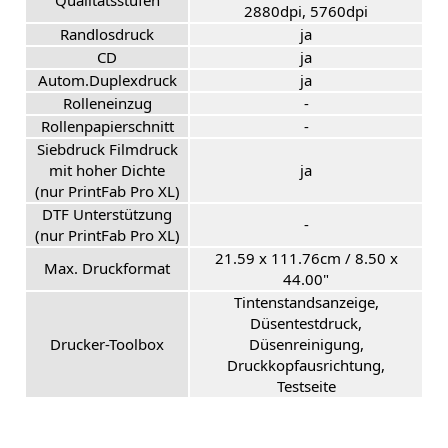
Qualitätsstufen
2880dpi, 5760dpi
Randlosdruck
ja
CD
ja
Autom.Duplexdruck
ja
Rolleneinzug
-
Rollenpapierschnitt
-
Siebdruck Filmdruck
mit hoher Dichte
ja
(nur PrintFab Pro XL)
DTF Unterstützung
-
(nur PrintFab Pro XL)
21.59 x 111.76cm / 8.50 x
Max. Druckformat
44.00"
Tintenstandsanzeige,
Düsentestdruck,
Drucker-Toolbox
Düsenreinigung,
Druckkopfausrichtung,
Testseite