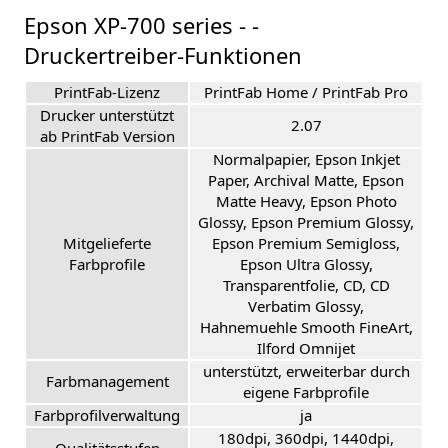
Epson XP-700 series - -
Druckertreiber-Funktionen
PrintFab-Lizenz
PrintFab Home / PrintFab Pro
Drucker unterstützt
2.07
ab PrintFab Version
Normalpapier, Epson Inkjet
Paper, Archival Matte, Epson
Matte Heavy, Epson Photo
Glossy, Epson Premium Glossy,
Mitgelieferte
Epson Premium Semigloss,
Farbprofile
Epson Ultra Glossy,
Transparentfolie, CD, CD
Verbatim Glossy,
Hahnemuehle Smooth FineArt,
Ilford Omnijet
unterstützt, erweiterbar durch
Farbmanagement
eigene Farbprofile
Farbprofilverwaltung
ja
180dpi, 360dpi, 1440dpi,