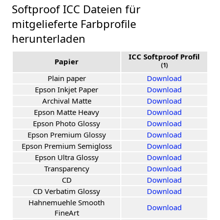
Softproof ICC Dateien für
mitgelieferte Farbprofile
herunterladen
ICC Softproof Profil
Papier
(1)
Plain paper
Download
Epson Inkjet Paper
Download
Archival Matte
Download
Epson Matte Heavy
Download
Epson Photo Glossy
Download
Epson Premium Glossy
Download
Epson Premium Semigloss
Download
Epson Ultra Glossy
Download
Transparency
Download
CD
Download
CD Verbatim Glossy
Download
Hahnemuehle Smooth
Download
FineArt