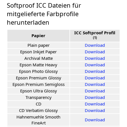
Softproof ICC Dateien für
mitgelieferte Farbprofile
herunterladen
ICC Softproof Profil
Papier
(1)
Plain paper
Download
Epson Inkjet Paper
Download
Archival Matte
Download
Epson Matte Heavy
Download
Epson Photo Glossy
Download
Epson Premium Glossy
Download
Epson Premium Semigloss
Download
Epson Ultra Glossy
Download
Transparency
Download
CD
Download
CD Verbatim Glossy
Download
Hahnemuehle Smooth
Download
FineArt