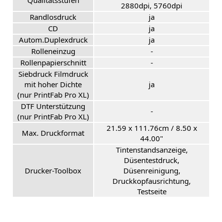
Qualitätsstufen
2880dpi, 5760dpi
Randlosdruck
ja
CD
ja
Autom.Duplexdruck
ja
Rolleneinzug
-
Rollenpapierschnitt
-
Siebdruck Filmdruck
mit hoher Dichte
ja
(nur PrintFab Pro XL)
DTF Unterstützung
-
(nur PrintFab Pro XL)
21.59 x 111.76cm / 8.50 x
Max. Druckformat
44.00"
Tintenstandsanzeige,
Düsentestdruck,
Drucker-Toolbox
Düsenreinigung,
Druckkopfausrichtung,
Testseite