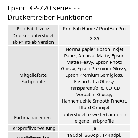
Epson XP-720 series - -
Druckertreiber-Funktionen
PrintFab-Lizenz
PrintFab Home / PrintFab Pro
Drucker unterstützt
2.28
ab PrintFab Version
Normalpapier, Epson Inkjet
Paper, Archival Matte, Epson
Matte Heavy, Epson Photo
Glossy, Epson Premium Glossy,
Mitgelieferte
Epson Premium Semigloss,
Farbprofile
Epson Ultra Glossy,
Transparentfolie, CD, CD
Verbatim Glossy,
Hahnemuehle Smooth FineArt,
Ilford Omnijet
unterstützt, erweiterbar durch
Farbmanagement
eigene Farbprofile
Farbprofilverwaltung
ja
180dpi, 360dpi, 1440dpi,