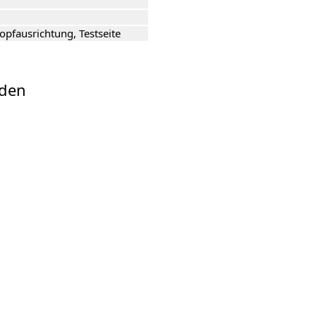
pfausrichtung, Testseite
aden