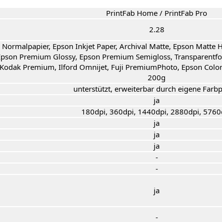
PrintFab Home / PrintFab Pro
2.28
Normalpapier, Epson Inkjet Paper, Archival Matte, Epson Matte 
Epson Premium Glossy, Epson Premium Semigloss, Transparentfol
Kodak Premium, Ilford Omnijet, Fuji PremiumPhoto, Epson Color
200g
unterstützt, erweiterbar durch eigene Farbp
ja
180dpi, 360dpi, 1440dpi, 2880dpi, 5760
ja
ja
ja
-
-
ja
-