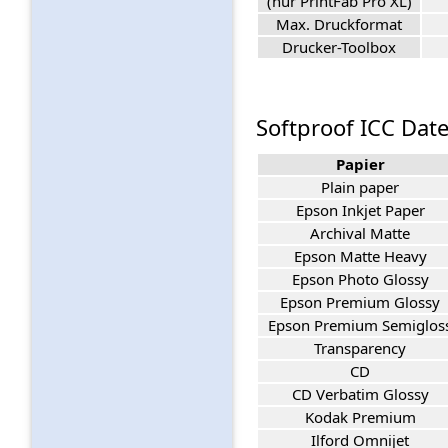
(nur PrintFab Pro XL)
Max. Druckformat
Drucker-Toolbox
Softproof ICC Date
Papier
Plain paper
Epson Inkjet Paper
Archival Matte
Epson Matte Heavy
Epson Photo Glossy
Epson Premium Glossy
Epson Premium Semiglos
Transparency
CD
CD Verbatim Glossy
Kodak Premium
Ilford Omnijet