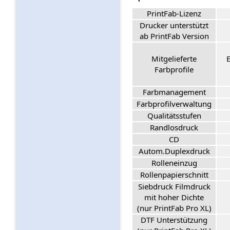
PrintFab-Lizenz
Drucker unterstützt
ab PrintFab Version
Mitgelieferte
Farbprofile
Farbmanagement
Farbprofilverwaltung
Qualitätsstufen
Randlosdruck
CD
Autom.Duplexdruck
Rolleneinzug
Rollenpapierschnitt
Siebdruck Filmdruck
mit hoher Dichte
(nur PrintFab Pro XL)
DTF Unterstützung