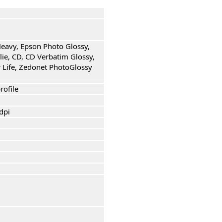
Heavy, Epson Photo Glossy,
ie, CD, CD Verbatim Glossy,
 Life, Zedonet PhotoGlossy
rofile
dpi