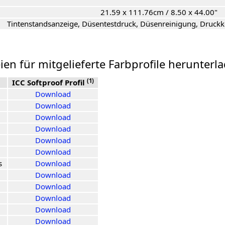
21.59 x 111.76cm / 8.50 x 44.00"
Tintenstandsanzeige, Düsentestdruck, Düsenreinigung, Druckko
ien für mitgelieferte Farbprofile herunterl
(1)
ICC Softproof Profil
Download
Download
Download
Download
Download
Download
s
Download
Download
Download
Download
Download
Download