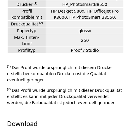
(1)
Drucker
HP_PhotosmartB8550
Profil
HP DeskJet 980x, HP OfficeJet Pro
kompatible mit
K8600, HP PhotoSmart B8550,
(2)
Druckqualität
Papiertyp
glossy
Max. Tinten-
250
Limit
Profiltyp
Proof / Studio
(1)
Das Profil wurde ursprünglich mit diesem Drucker
erstellt; bei kompatiblen Druckern ist die Qualität
eventuell geringer
(2)
Das Profil wurde ursprünglich mit dieser Druckqualität
erstellt; es kann mit jeder Druckqualität verwendet
werden, die Farbqualität ist jedoch eventuell geringer
Download