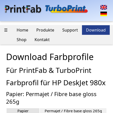
☰
Home
Produkte
Support
Download
Shop
Kontakt
Download Farbprofile
Für PrintFab & TurboPrint
Farbprofil für HP DeskJet 980x
Papier: Permajet / Fibre base gloss
265g
Papier
Permajet / Fibre base gloss 265g