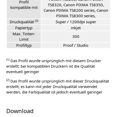
Profil
TS8320, Canon PIXMA TS8350,
kompatible mit
Canon PIXMA TS8200 series, Canon
PIXMA TS8300 series,
(2)
Druckqualität
Super / 1200dpi super
Papiertyp
inkjet
Max. Tinten-
300
Limit
Profiltyp
Proof / Studio
(1)
Das Profil wurde ursprünglich mit diesem Drucker
erstellt; bei kompatiblen Druckern ist die Qualität
eventuell geringer
(2)
Das Profil wurde ursprünglich mit dieser Druckqualität
erstellt; es kann mit jeder Druckqualität verwendet
werden, die Farbqualität ist jedoch eventuell geringer
Download