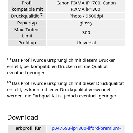
Profil
Canon PIXMA iP1700, Canon
kompatible mit
PIXMA iP1800,
(2)
Druckqualität
Photo / 9600dpi
Papiertyp
glossy
Max. Tinten-
300
Limit
Profiltyp
Universal
(1)
Das Profil wurde ursprünglich mit diesem Drucker
erstellt; bei kompatiblen Druckern ist die Qualität
eventuell geringer
(2)
Das Profil wurde ursprünglich mit dieser Druckqualität
erstellt; es kann mit jeder Druckqualität verwendet
werden, die Farbqualität ist jedoch eventuell geringer
Download
Farbprofil für
p047693-ip1800-ilford-premium-