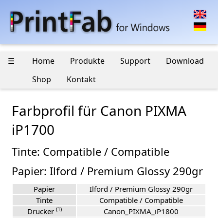
☰
Home
Produkte
Support
Download
Shop
Kontakt
Farbprofil für Canon PIXMA
iP1700
Tinte: Compatible / Compatible
Papier: Ilford / Premium Glossy 290gr
Papier
Ilford / Premium Glossy 290gr
Tinte
Compatible / Compatible
(1)
Drucker
Canon_PIXMA_iP1800