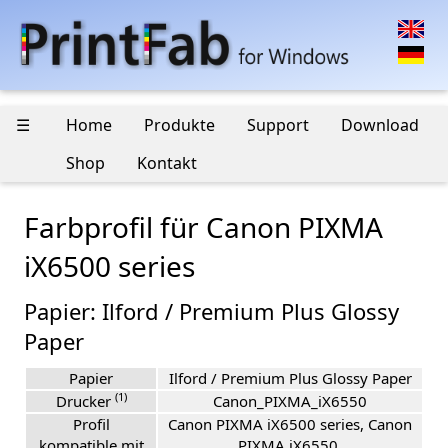
☰
Home
Produkte
Support
Download
Shop
Kontakt
Farbprofil für Canon PIXMA
iX6500 series
Papier: Ilford / Premium Plus Glossy
Paper
Papier
Ilford / Premium Plus Glossy Paper
(1)
Drucker
Canon_PIXMA_iX6550
Profil
Canon PIXMA iX6500 series, Canon
kompatible mit
PIXMA iX6550,