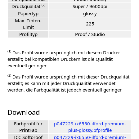
(2)
Druckqualität
Super / 9600dpi
Papiertyp
glossy
Max. Tinten-
225
Limit
Profiltyp
Proof / Studio
(1)
Das Profil wurde ursprünglich mit diesem Drucker
erstellt; bei kompatiblen Druckern ist die Qualität
eventuell geringer
(2)
Das Profil wurde ursprünglich mit dieser Druckqualität
erstellt; es kann mit jeder Druckqualität verwendet
werden, die Farbqualität ist jedoch eventuell geringer
Download
Farbprofil für
p047229-ix6550-ilford-premium-
PrintFab
plus-glossy.pfprofile
ICC Softproof
p047229-ix6550-ilford-premium-