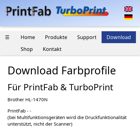
☰
Home
Produkte
Support
Download
Shop
Kontakt
Download Farbprofile
Für PrintFab & TurboPrint
Brother HL-1470N
PrintFab - -
(bei Multifunktionsgeräten wird die Druckfunktionalität
unterstützt, nicht der Scanner)