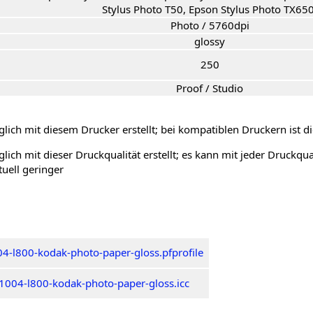
Stylus Photo T50, Epson Stylus Photo TX650
Photo / 5760dpi
glossy
250
Proof / Studio
lich mit diesem Drucker erstellt; bei kompatiblen Druckern ist di
lich mit dieser Druckqualität erstellt; es kann mit jeder Druckqu
tuell geringer
4-l800-kodak-photo-paper-gloss.pfprofile
1004-l800-kodak-photo-paper-gloss.icc