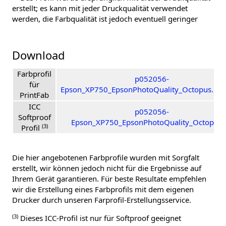
erstellt; es kann mit jeder Druckqualität verwendet
werden, die Farbqualität ist jedoch eventuell geringer
Download
Farbprofil
p052056-
für
Epson_XP750_EpsonPhotoQuality_Octopus.pfpr
PrintFab
ICC
p052056-
Softproof
Epson_XP750_EpsonPhotoQuality_Octopus.i
(3)
Profil
Die hier angebotenen Farbprofile wurden mit Sorgfalt
erstellt, wir können jedoch nicht für die Ergebnisse auf
Ihrem Gerät garantieren. Für beste Resultate empfehlen
wir die Erstellung eines Farbprofils mit dem eigenen
Drucker durch unseren Farprofil-Erstellungsservice.
(3)
Dieses ICC-Profil ist nur für Softproof geeignet