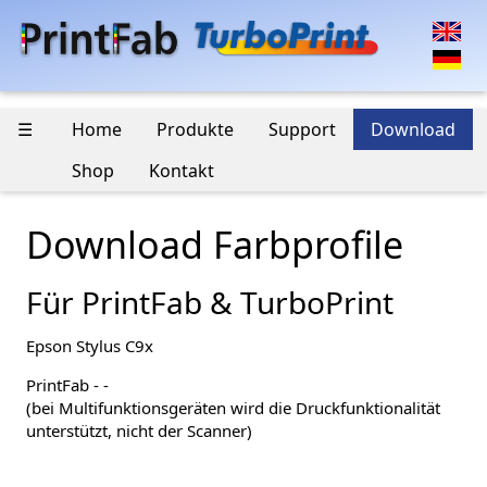
☰
Home
Produkte
Support
Download
Shop
Kontakt
Download Farbprofile
Für PrintFab & TurboPrint
Epson Stylus C9x
PrintFab - -
(bei Multifunktionsgeräten wird die Druckfunktionalität
unterstützt, nicht der Scanner)