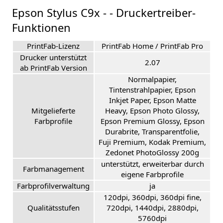
Epson Stylus C9x - - Druckertreiber-
Funktionen
PrintFab-Lizenz
PrintFab Home / PrintFab Pro
Drucker unterstützt
2.07
ab PrintFab Version
Normalpapier,
Tintenstrahlpapier, Epson
Inkjet Paper, Epson Matte
Mitgelieferte
Heavy, Epson Photo Glossy,
Farbprofile
Epson Premium Glossy, Epson
Durabrite, Transparentfolie,
Fuji Premium, Kodak Premium,
Zedonet PhotoGlossy 200g
unterstützt, erweiterbar durch
Farbmanagement
eigene Farbprofile
Farbprofilverwaltung
ja
120dpi, 360dpi, 360dpi fine,
Qualitätsstufen
720dpi, 1440dpi, 2880dpi,
5760dpi