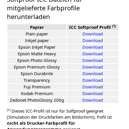
mitgelieferte Farbprofile
herunterladen
(1)
Papier
ICC Softproof Profil
Plain paper
Download
Inkjet paper
Download
Epson Inkjet Paper
Download
Epson Matte Heavy
Download
Epson Photo Glossy
Download
Epson Premium Glossy
Download
Epson Durabrite
Download
Transparency
Download
Fuji Premium
Download
Kodak Premium
Download
Zedonet PhotoGlossy 200g
Download
(1)
Dieses ICC-Profil ist nur für Softproof geeignet
(Simulation der Druckfarben am Bildschirm). Pofil ist
nicht als Drucker-Farbprofil für