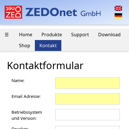
☰
Home
Produkte
Support
Download
Shop
Kontakt
Kontaktformular
Name:
Email Adresse:
Betriebssystem
und Version:
Drucker: