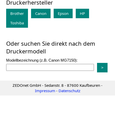
Druckerhersteller
Brother
Canon
Epson
HP
Toshiba
Oder suchen Sie direkt nach dem
Druckermodell
Modellbezeichnung (z.B. Canon MG7150):
ZEDOnet GmbH - Sedanstr. 8 - 87600 Kaufbeuren -
Impressum
-
Datenschutz