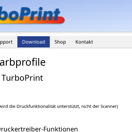
pport
Download
Shop
Kontakt
rbprofile
 TurboPrint
ird die Druckfunktionalität unterstützt, nicht der Scanner)
Druckertreiber-Funktionen