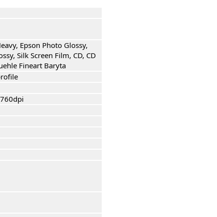
Heavy, Epson Photo Glossy,
sy, Silk Screen Film, CD, CD
hle Fineart Baryta
rofile
5760dpi