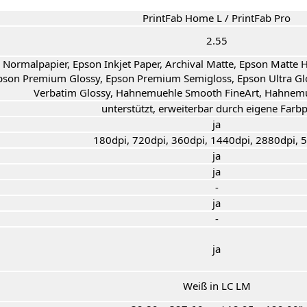
PrintFab Home L / PrintFab Pro
2.55
Normalpapier, Epson Inkjet Paper, Archival Matte, Epson Matte 
pson Premium Glossy, Epson Premium Semigloss, Epson Ultra Glos
Verbatim Glossy, Hahnemuehle Smooth FineArt, Hahnemue
unterstützt, erweiterbar durch eigene Farbp
ja
180dpi, 720dpi, 360dpi, 1440dpi, 2880dpi, 
ja
ja
-
ja
-
ja
Weiß in LC LM