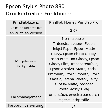
Epson Stylus Photo 830 - -
Druckertreiber-Funktionen
PrintFab-Lizenz
PrintFab Home / PrintFab Pro
Drucker unterstützt
2.07
ab PrintFab Version
Normalpapier,
Tintenstrahlpapier, Epson
Inkjet Paper, Epson Matte
Heavy, Epson Photo Glossy,
Epson Premium Glossy, Epson
Mitgelieferte
Glossy Film, Transparentfolie,
Farbprofile
Epson Archival Matte, Kodak
Premium, Ilford Smooth, Ilford
Classic, Tetenal PhotoQuality
Glossy/Matte, Zedonet
PhotoGlossy 150g
unterstützt, erweiterbar durch
Farbmanagement
eigene Farbprofile
Farbprofilverwaltung
ja