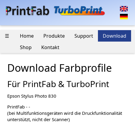
☰
Home
Produkte
Support
Download
Shop
Kontakt
Download Farbprofile
Für PrintFab & TurboPrint
Epson Stylus Photo 830
PrintFab - -
(bei Multifunktionsgeräten wird die Druckfunktionalität
unterstützt, nicht der Scanner)