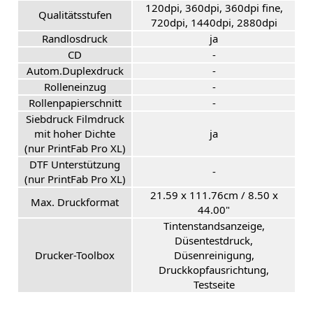
120dpi, 360dpi, 360dpi fine,
Qualitätsstufen
720dpi, 1440dpi, 2880dpi
Randlosdruck
ja
CD
-
Autom.Duplexdruck
-
Rolleneinzug
-
Rollenpapierschnitt
-
Siebdruck Filmdruck
mit hoher Dichte
ja
(nur PrintFab Pro XL)
DTF Unterstützung
-
(nur PrintFab Pro XL)
21.59 x 111.76cm / 8.50 x
Max. Druckformat
44.00"
Tintenstandsanzeige,
Düsentestdruck,
Drucker-Toolbox
Düsenreinigung,
Druckkopfausrichtung,
Testseite