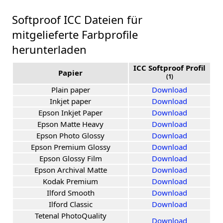
Softproof ICC Dateien für
mitgelieferte Farbprofile
herunterladen
ICC Softproof Profil
Papier
(1)
Plain paper
Download
Inkjet paper
Download
Epson Inkjet Paper
Download
Epson Matte Heavy
Download
Epson Photo Glossy
Download
Epson Premium Glossy
Download
Epson Glossy Film
Download
Epson Archival Matte
Download
Kodak Premium
Download
Ilford Smooth
Download
Ilford Classic
Download
Tetenal PhotoQuality
Download