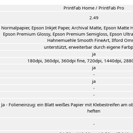
PrintFab Home / PrintFab Pro
2.49
Normalpapier, Epson Inkjet Paper, Archival Matte, Epson Matte 
Epson Premium Glossy, Epson Premium Semigloss, Epson Ultra G
Hahnemuehle Smooth FineArt, Ilford Omn
unterstützt, erweiterbar durch eigene Farbp
ja
180dpi, 360dpi, 360dpi fine, 720dpi, 1440dpi, 288
ja
-
ja
-
-
Ja - Folieneinzug: ein Blatt weißes Papier mit Klebestreifen am o
heften
-