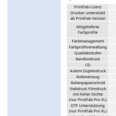
PrintFab-Lizenz
Drucker unterstützt
ab PrintFab Version
Mitgelieferte
Farbprofile
Farbmanagement
Farbprofilverwaltung
Qualitätsstufen
Randlosdruck
CD
Autom.Duplexdruck
Rolleneinzug
Rollenpapierschnitt
Siebdruck Filmdruck
mit hoher Dichte
(nur PrintFab Pro XL)
DTF Unterstützung
(nur PrintFab Pro XL)