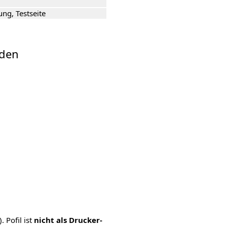
ng, Testseite
aden
 Pofil ist
nicht als Drucker-