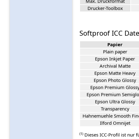
Max. Druckformat
Drucker-Toolbox
Softproof ICC Date
Papier
Plain paper
Epson Inkjet Paper
Archival Matte
Epson Matte Heavy
Epson Photo Glossy
Epson Premium Gloss
Epson Premium Semiglo
Epson Ultra Glossy
Transparency
Hahnemuehle Smooth Fin
Ilford Omnijet
(1)
Dieses ICC-Profil ist nur 