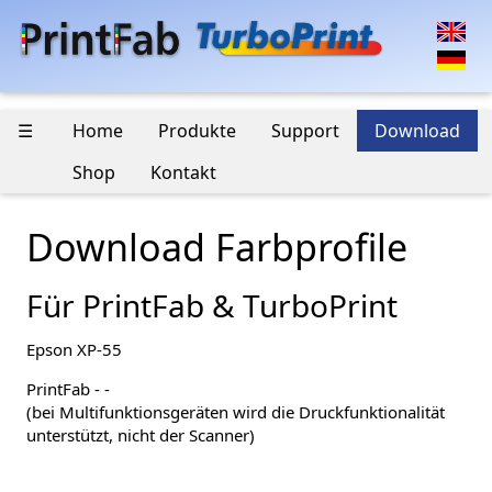
☰
Home
Produkte
Support
Download
Shop
Kontakt
Download Farbprofile
Für PrintFab & TurboPrint
Epson XP-55
PrintFab - -
(bei Multifunktionsgeräten wird die Druckfunktionalität
unterstützt, nicht der Scanner)