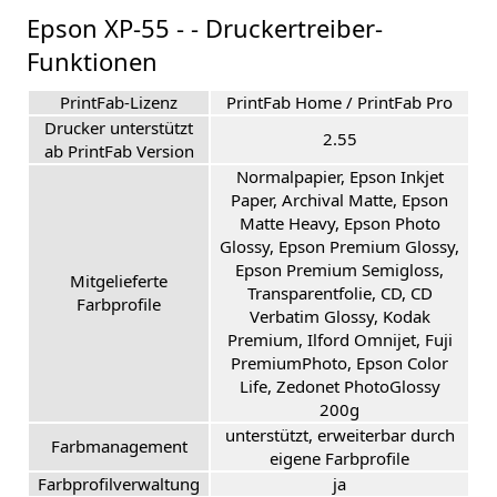
Epson XP-55 - - Druckertreiber-
Funktionen
PrintFab-Lizenz
PrintFab Home / PrintFab Pro
Drucker unterstützt
2.55
ab PrintFab Version
Normalpapier, Epson Inkjet
Paper, Archival Matte, Epson
Matte Heavy, Epson Photo
Glossy, Epson Premium Glossy,
Epson Premium Semigloss,
Mitgelieferte
Transparentfolie, CD, CD
Farbprofile
Verbatim Glossy, Kodak
Premium, Ilford Omnijet, Fuji
PremiumPhoto, Epson Color
Life, Zedonet PhotoGlossy
200g
unterstützt, erweiterbar durch
Farbmanagement
eigene Farbprofile
Farbprofilverwaltung
ja