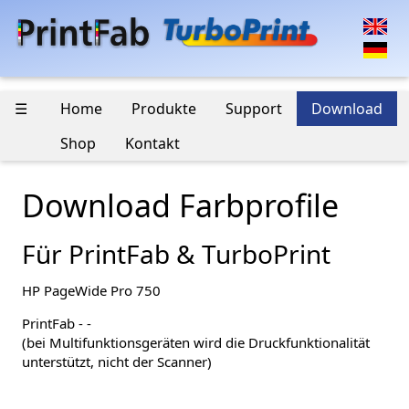
☰
Home
Produkte
Support
Download
Shop
Kontakt
Download Farbprofile
Für PrintFab & TurboPrint
HP PageWide Pro 750
PrintFab - -
(bei Multifunktionsgeräten wird die Druckfunktionalität
unterstützt, nicht der Scanner)