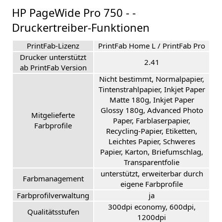
HP PageWide Pro 750 - -
Druckertreiber-Funktionen
PrintFab-Lizenz
PrintFab Home L / PrintFab Pro
Drucker unterstützt
2.41
ab PrintFab Version
Nicht bestimmt, Normalpapier,
Tintenstrahlpapier, Inkjet Paper
Matte 180g, Inkjet Paper
Glossy 180g, Advanced Photo
Mitgelieferte
Paper, Farblaserpapier,
Farbprofile
Recycling-Papier, Etiketten,
Leichtes Papier, Schweres
Papier, Karton, Briefumschlag,
Transparentfolie
unterstützt, erweiterbar durch
Farbmanagement
eigene Farbprofile
Farbprofilverwaltung
ja
300dpi economy, 600dpi,
Qualitätsstufen
1200dpi